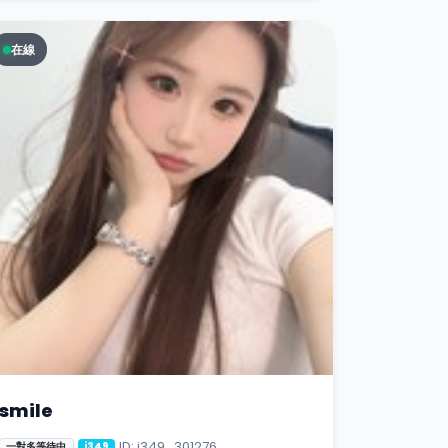
在線
smile
ID: i349_301276
一對多等待中
i349