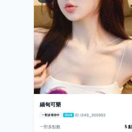
緬甸可樂
ID: i349_300992
一對多等待中
i349
一對多點數
5 