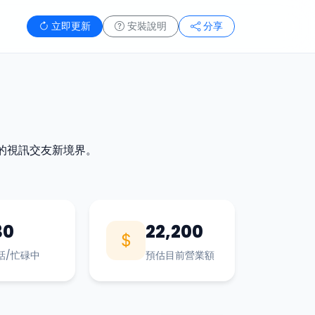
立即更新
安裝說明
分享
的視訊交友新境界。
30
22,200
話/忙碌中
預估目前營業額