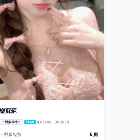
樂蘇蘇
ID: i349_300978
一對多等待中
i349
一對多點數
6 點