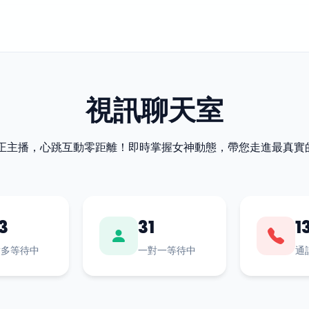
視訊聊天室
最正主播，心跳互動零距離！即時掌握女神動態，帶您走進最真實
3
31
1
對多等待中
一對一等待中
通