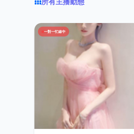
所有主播動態
一對一忙線中