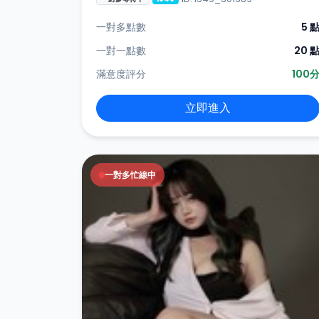
一對多點數
5 
一對一點數
20 
滿意度評分
100
立即進入
一對多忙線中