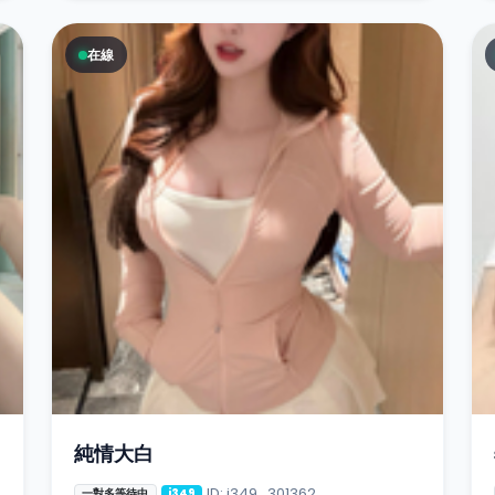
在線
純情大白
ID: i349_301362
一對多等待中
i349