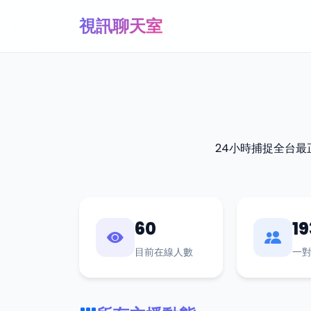
視訊聊天室
24小時捕捉全台
60
19
目前在線人數
一