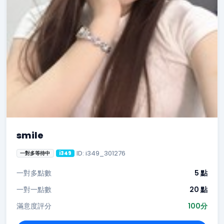
smile
ID: i349_301276
一對多等待中
i349
一對多點數
5 點
一對一點數
20 點
滿意度評分
100分