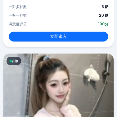
一對多點數
5 點
一對一點數
20 點
滿意度評分
100分
立即進入
在線