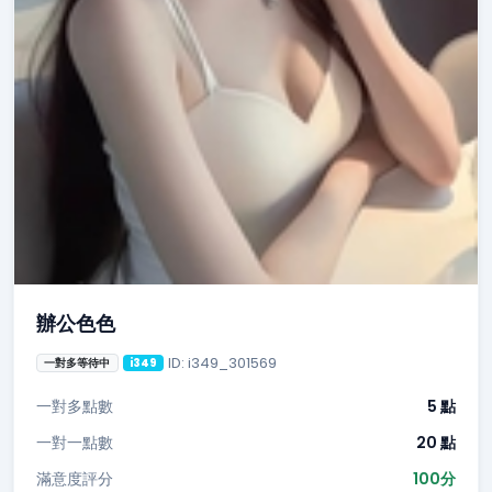
辦公色色
ID: i349_301569
一對多等待中
i349
一對多點數
5 點
一對一點數
20 點
滿意度評分
100分