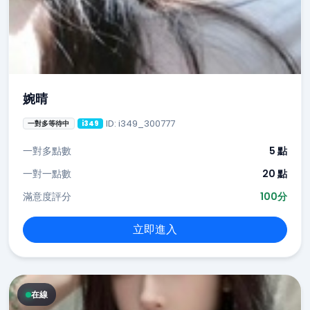
婉晴
ID: i349_300777
一對多等待中
i349
一對多點數
5 點
一對一點數
20 點
滿意度評分
100分
立即進入
在線