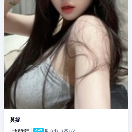
莫妮
ID: i349_300770
一對多等待中
i349