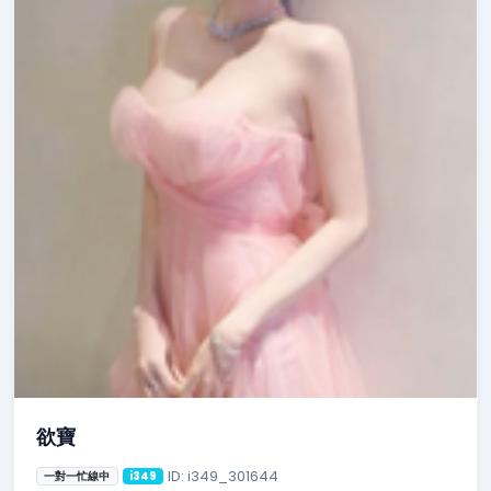
欲寶
ID: i349_301644
一對一忙線中
i349