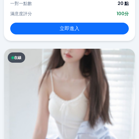
一對一點數
20 點
滿意度評分
100分
立即進入
在線