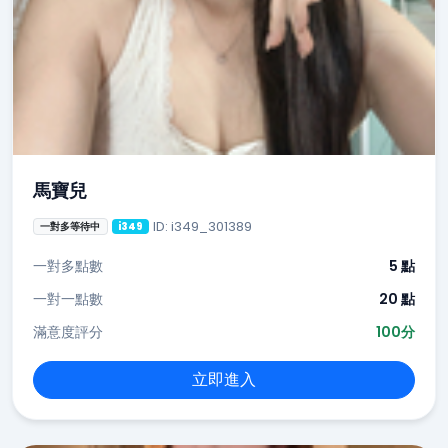
馬寶兒
ID: i349_301389
一對多等待中
i349
一對多點數
5 點
一對一點數
20 點
滿意度評分
100分
立即進入