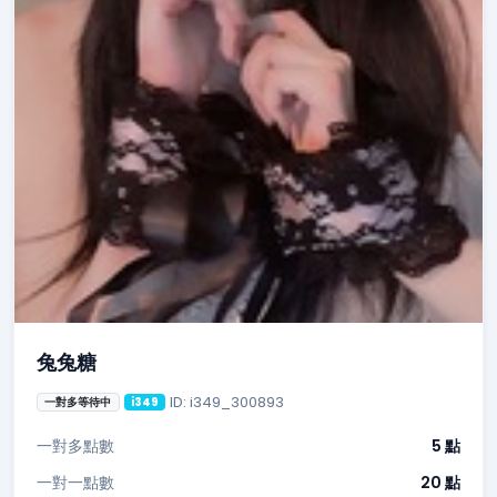
兔兔糖
ID: i349_300893
一對多等待中
i349
一對多點數
5 點
一對一點數
20 點