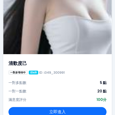
清歡度己
ID: i349_300991
一對多等待中
i349
一對多點數
5 點
一對一點數
20 點
滿意度評分
100分
立即進入