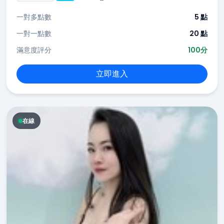
一對多點數
5 點
一對一點數
20 點
滿意度評分
100分
立即進入
在線