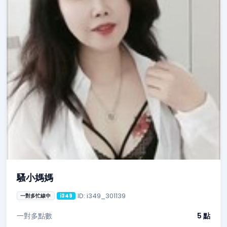
騷小媽媽
ID: i349_301139
一對多忙線中
i349
一對多點數
5 點