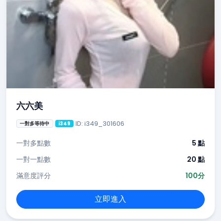
六六美
ID: i349_301606
一對多等待中
i349
一對多點數
5 點
一對一點數
20 點
滿意度評分
100分
立即進入